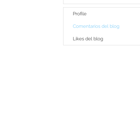
Profile
Comentarios del blog
Likes del blog