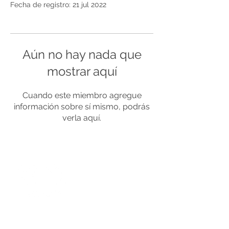
Fecha de registro: 21 jul 2022
Aún no hay nada que
mostrar aquí
Cuando este miembro agregue
información sobre sí mismo, podrás
verla aquí.